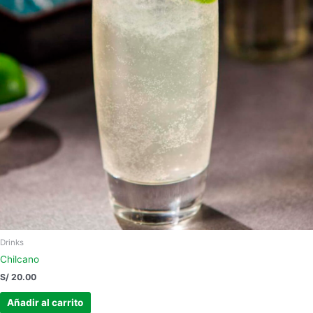
Drinks
Chilcano
S/
20.00
Añadir al carrito