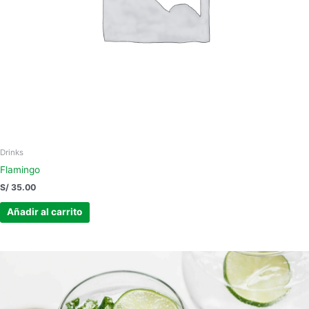
Drinks
Flamingo
S/
35.00
Añadir al carrito