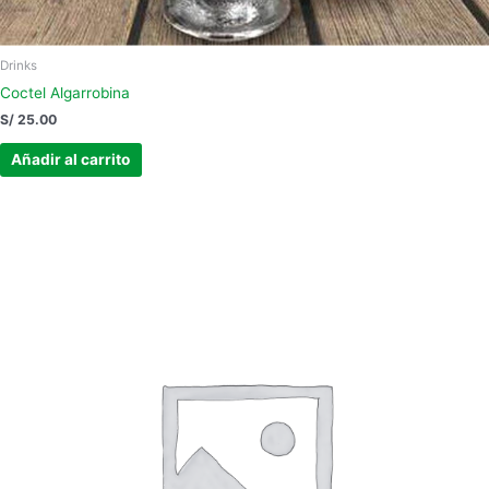
Drinks
Coctel Algarrobina
S/
25.00
Añadir al carrito