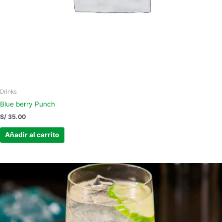
Drinks
Blue berry Punch
S/
35.00
Añadir al carrito