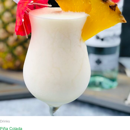
Drinks
Piña Colada