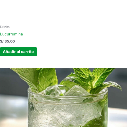
Drinks
Lucurrumina
S/
35.00
Añadir al carrito