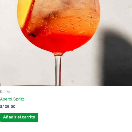
Drinks
Aperol Spritz
S/
35.00
Añadir al carrito