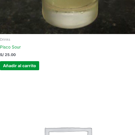
Drinks
Pisco Sour
S/
25.00
Añadir al carrito