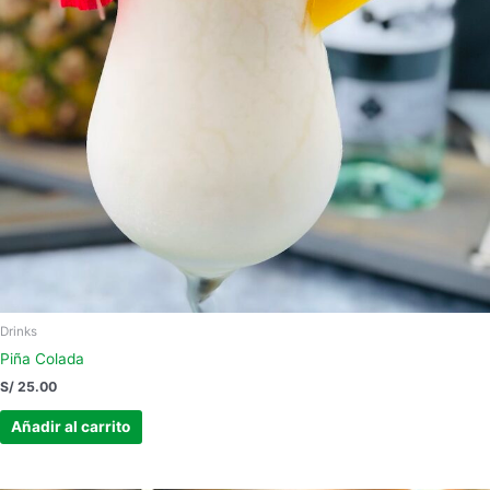
Drinks
Piña Colada
S/
25.00
Añadir al carrito