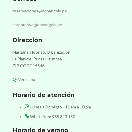
reservaciones@donangelo.pe
corporativo@donangelo.pe
Dirección
Manzana J lote 15. Urbanización
La Planicie. Punta Hermosa
ZIP CODE 15846
Ver mapa
Horario de atención
Lunes a Domingo - 11 am a 10 pm
WhatsApp: 955 343 150
Horario de verano