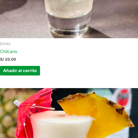
Drinks
Chilcano
S/
20.00
Añadir al carrito