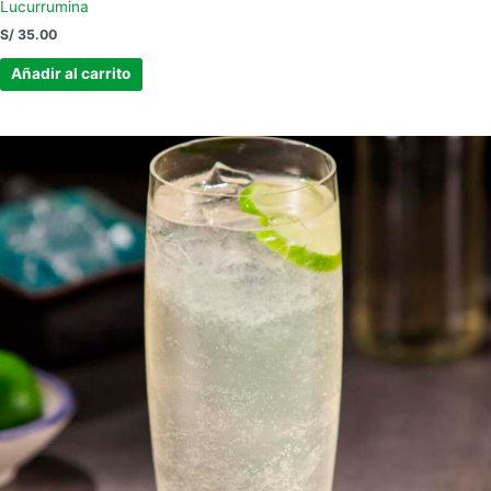
Lucurrumina
S/
35.00
Añadir al carrito