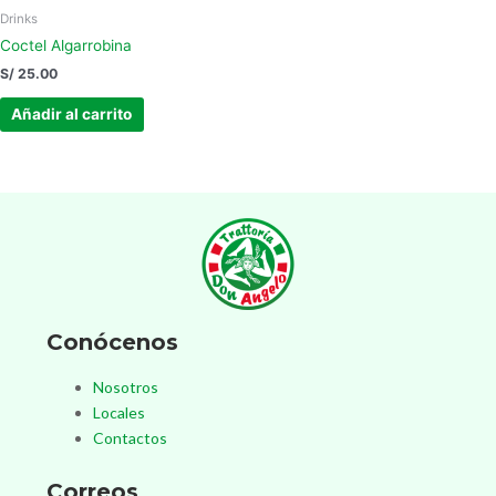
Drinks
Coctel Algarrobina
S/
25.00
Añadir al carrito
Conócenos
Nosotros
Locales
Contactos
Correos