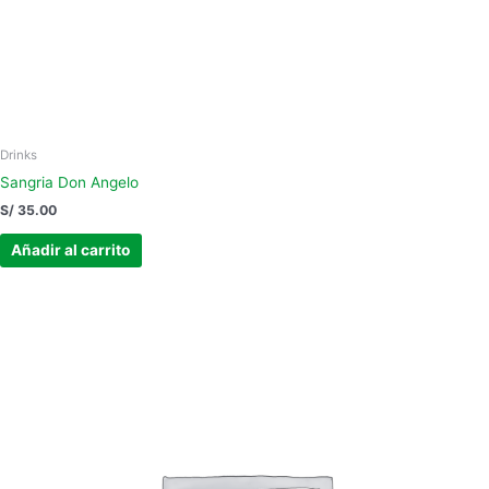
Drinks
Sangria Don Angelo
S/
35.00
Añadir al carrito