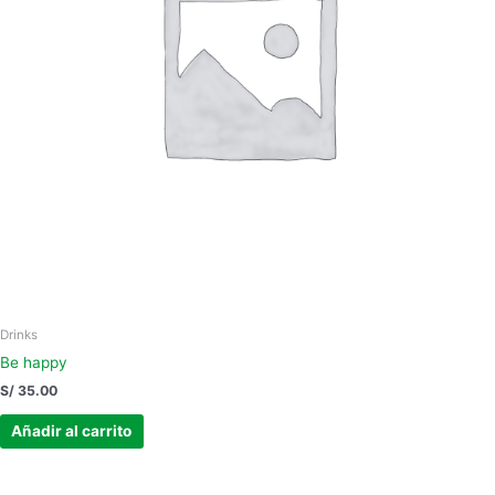
Drinks
Be happy
S/
35.00
Añadir al carrito