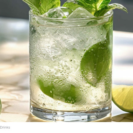
Drinks