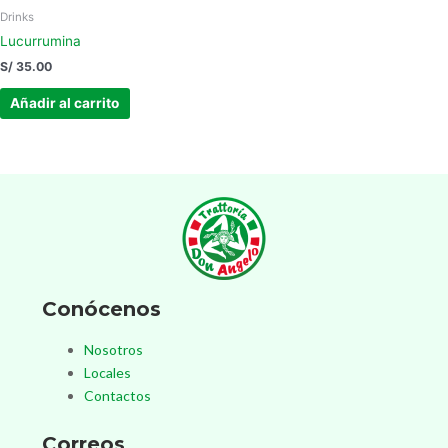
Drinks
Lucurrumina
S/
35.00
Añadir al carrito
Conócenos
Nosotros
Locales
Contactos
Correos