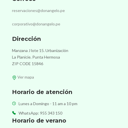
reservaciones@donangelo.pe
corporativo@donangelo.pe
Dirección
Manzana J lote 15. Urbanización
La Planicie. Punta Hermosa
ZIP CODE 15846
Ver mapa
Horario de atención
Lunes a Domingo - 11 am a 10 pm
WhatsApp: 955 343 150
Horario de verano