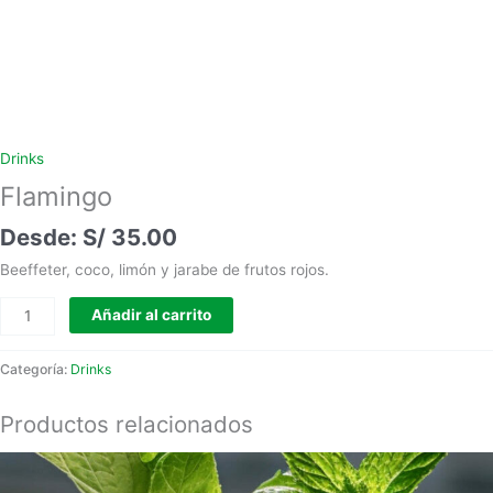
Drinks
Flamingo
S/
35.00
Beeffeter, coco, limón y jarabe de frutos rojos.
Añadir al carrito
Categoría:
Drinks
Productos relacionados