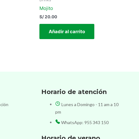
Mojito
S/
20.00
Añadir al carrito
Horario de atención
ación
Lunes a Domingo - 11 am a 10
pm
WhatsApp: 955 343 150
Horario de verano