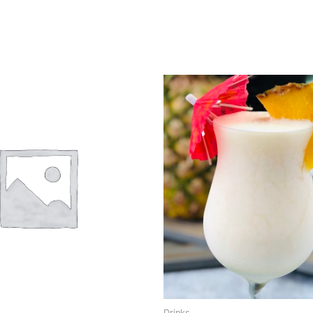
Drinks