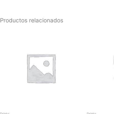
Productos relacionados
Drinks
Drinks