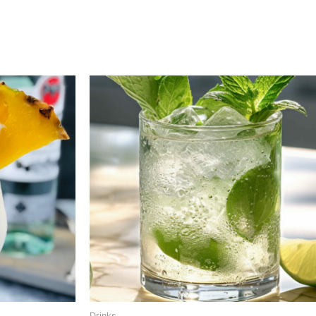
Drinks