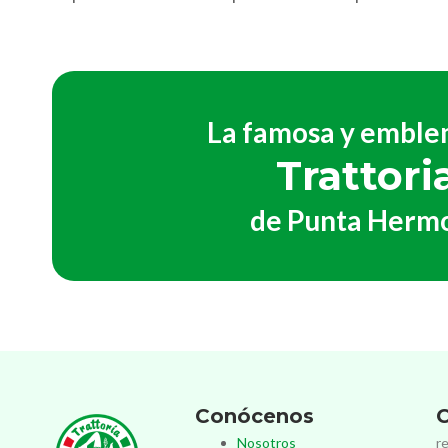
La famosa y emble
Trattori
de Punta Herm
Conócenos
C
Nosotros
r