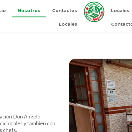
cio
Nosotros
Contactos
Locales
Locales
Contact
zación Don Angelo
adicionales y también con
s chefs.