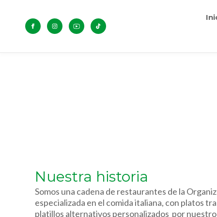
Ini
Nuestra historia
Somos una cadena de restaurantes de la Organi
especializada en el comida italiana, con platos tr
platillos alternativos personalizados por nuestro