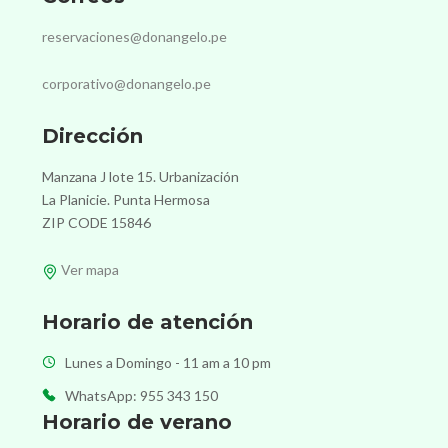
reservaciones@donangelo.pe
corporativo@donangelo.pe
Dirección
Manzana J lote 15. Urbanización
La Planicie. Punta Hermosa
ZIP CODE 15846
Ver mapa
Horario de atención
Lunes a Domingo - 11 am a 10 pm
WhatsApp: 955 343 150
Horario de verano