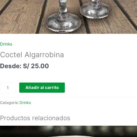
Drinks
Coctel Algarrobina
S/
25.00
Añadir al carrito
Categoría:
Drinks
Productos relacionados