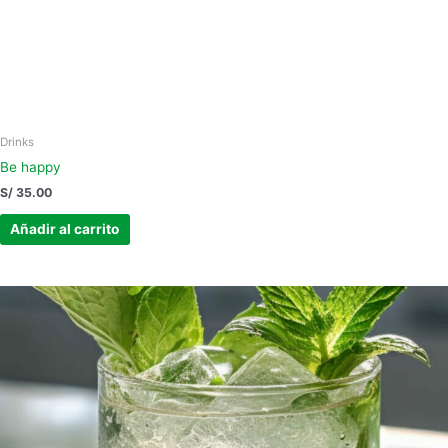
Drinks
Be happy
S/
35.00
Añadir al carrito