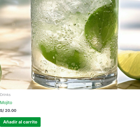
Drinks
Mojito
S/
20.00
Añadir al carrito