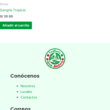
Drinks
Sangría Tropical
S/
35.00
Añadir al carrito
Conócenos
Nosotros
Locales
Contactos
Correos