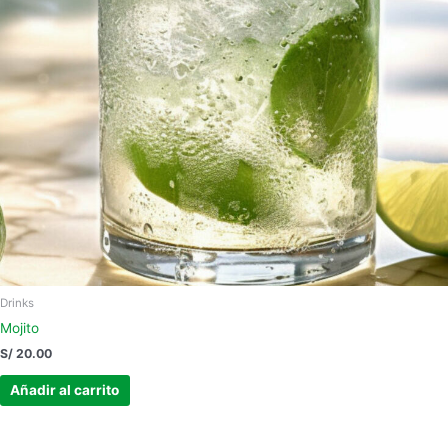
Drinks
Mojito
S/
20.00
Añadir al carrito