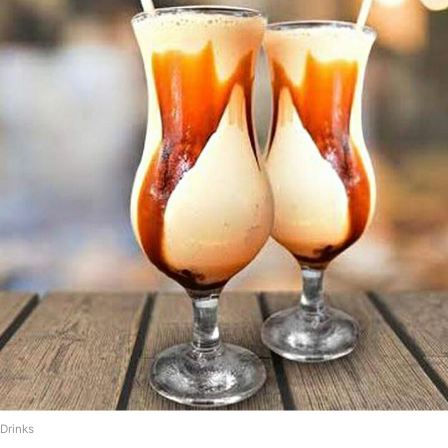
Drinks