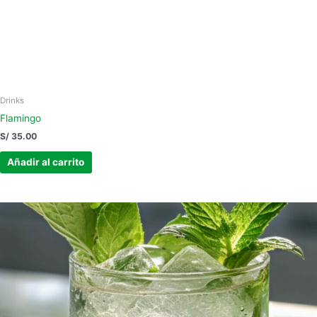
Drinks
Flamingo
S/
35.00
Añadir al carrito