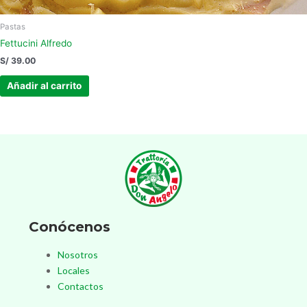
Pastas
Fettucini Alfredo
S/
39.00
Añadir al carrito
Conócenos
Nosotros
Locales
Contactos