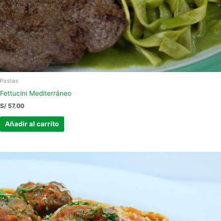
Pastas
Fettucini Mediterráneo
S/
57.00
Añadir al carrito