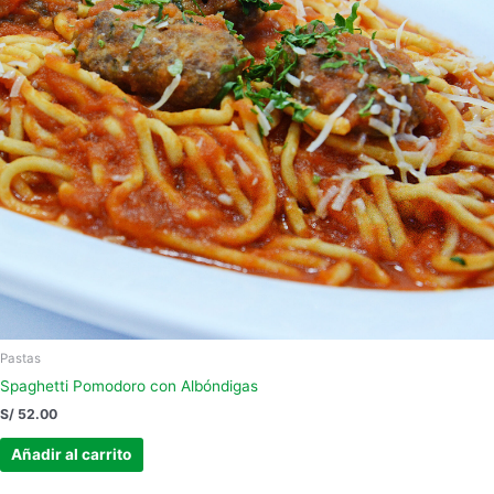
Pastas
Spaghetti Pomodoro con Albóndigas
S/
52.00
Añadir al carrito