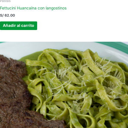
Pastas
Fettucini Huancaína con langostinos
S/
62.00
Añadir al carrito