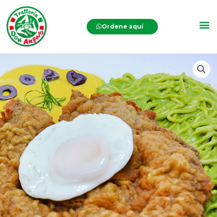
Ordene aquí
Spaghetti
Acorazado
cantidad