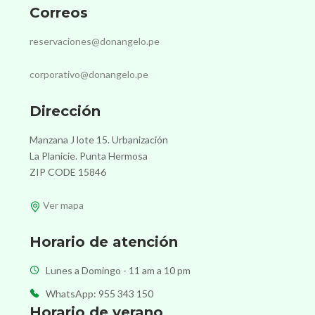
Correos
reservaciones@donangelo.pe
corporativo@donangelo.pe
Dirección
Manzana J lote 15. Urbanización
La Planicie. Punta Hermosa
ZIP CODE 15846
Ver mapa
Horario de atención
Lunes a Domingo - 11 am a 10 pm
WhatsApp: 955 343 150
Horario de verano