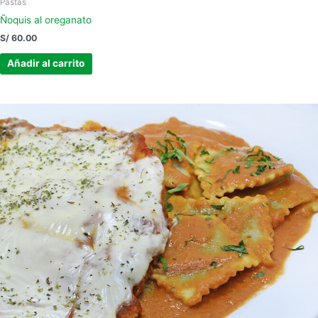
Pastas
Ñoquis al oreganato
S/
60.00
Añadir al carrito