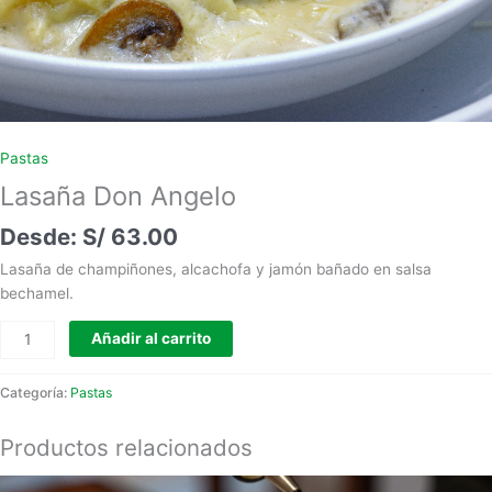
Pastas
Lasaña Don Angelo
S/
63.00
Lasaña de champiñones, alcachofa y jamón bañado en salsa
bechamel.
Añadir al carrito
Categoría:
Pastas
Productos relacionados