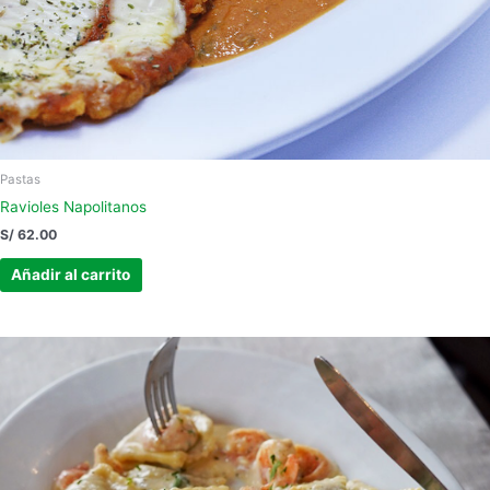
Pastas
Ravioles Napolitanos
S/
62.00
Añadir al carrito