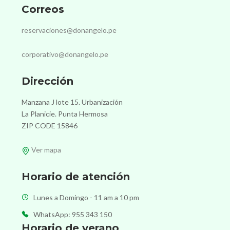
Correos
reservaciones@donangelo.pe
corporativo@donangelo.pe
Dirección
Manzana J lote 15. Urbanización
La Planicie. Punta Hermosa
ZIP CODE 15846
Ver mapa
Horario de atención
Lunes a Domingo - 11 am a 10 pm
WhatsApp: 955 343 150
Horario de verano