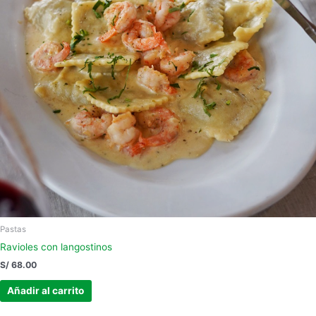
Pastas
Ravioles con langostinos
S/
68.00
Añadir al carrito