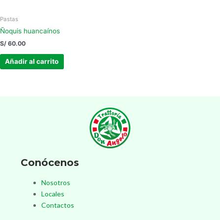
Pastas
Ñoquis huancaínos
S/
60.00
Añadir al carrito
Conócenos
Nosotros
Locales
Contactos