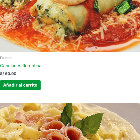
Pastas
Canelones florentina
S/
60.00
Añadir al carrito