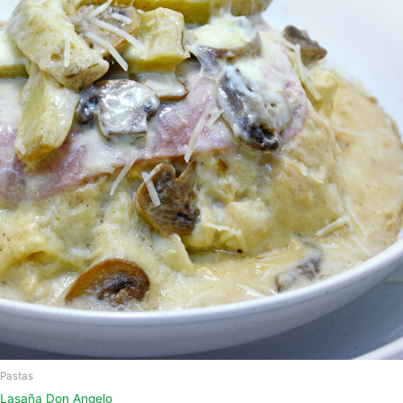
Pastas
Lasaña Don Angelo