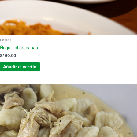
Pastas
Ñoquis al oreganato
S/
60.00
Añadir al carrito