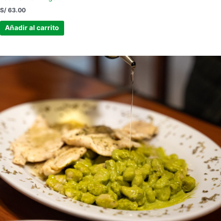
S/
63.00
Añadir al carrito