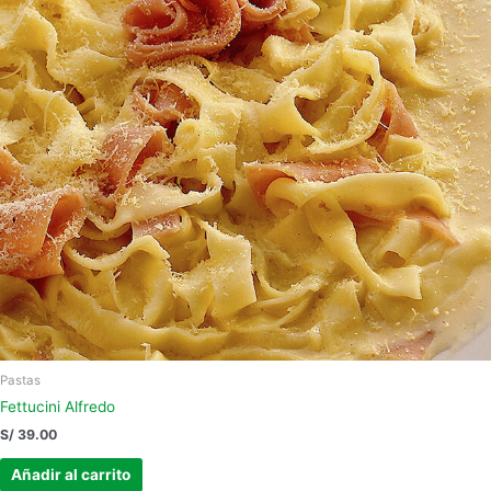
Pastas
Fettucini Alfredo
S/
39.00
Añadir al carrito