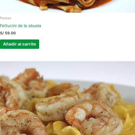
Pastas
Fettucini de la abuela
S/
59.00
Añadir al carrito