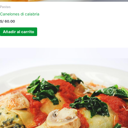
Pastas
Canelones di calabria
S/
60.00
Añadir al carrito