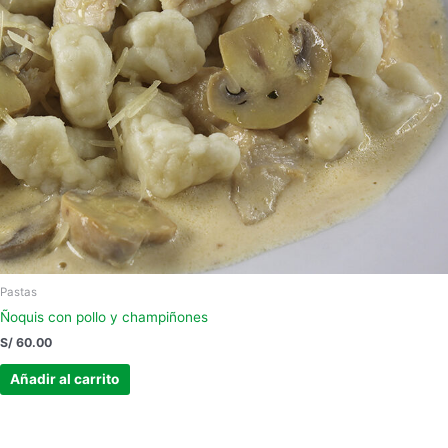
Pastas
Ñoquis con pollo y champiñones
S/
60.00
Añadir al carrito