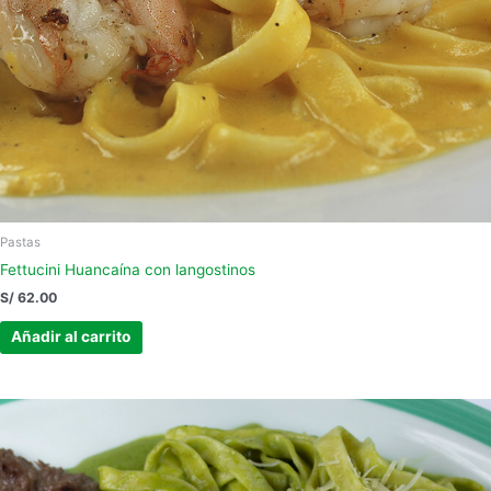
Pastas
Fettucini Huancaína con langostinos
S/
62.00
Añadir al carrito