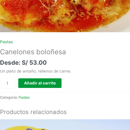
Pastas
Canelones boloñesa
S/
53.00
Un plato de antaño, rellenos de carne.
Añadir al carrito
Categoría:
Pastas
Productos relacionados