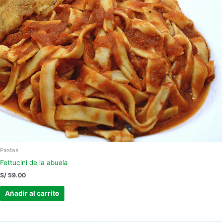
Pastas
Fettucini de la abuela
S/
59.00
Añadir al carrito