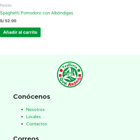
Pastas
Spaghetti Pomodoro con Albóndigas
S/
52.00
Añadir al carrito
Conócenos
Nosotros
Locales
Contactos
Correos