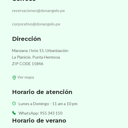
reservaciones@donangelo.pe
corporativo@donangelo.pe
Dirección
Manzana J lote 15. Urbanización
La Planicie. Punta Hermosa
ZIP CODE 15846
Ver mapa
Horario de atención
Lunes a Domingo - 11 am a 10 pm
WhatsApp: 955 343 150
Horario de verano