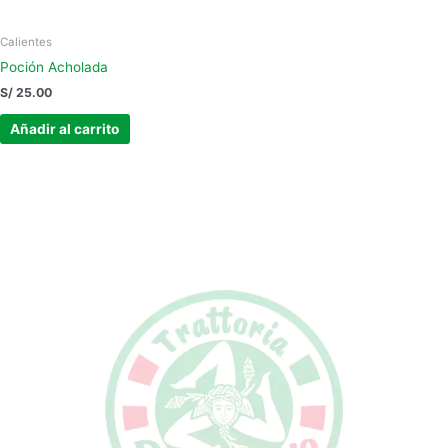
Calientes
Poción Acholada
S/
25.00
Añadir al carrito