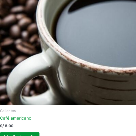
Calientes
Café americano
S/
8.00