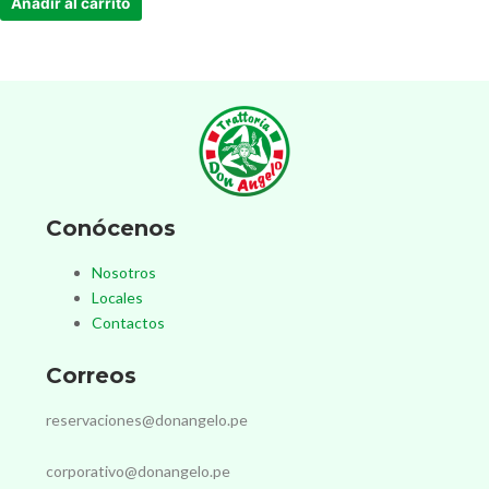
Añadir al carrito
Conócenos
Nosotros
Locales
Contactos
Correos
reservaciones@donangelo.pe
corporativo@donangelo.pe