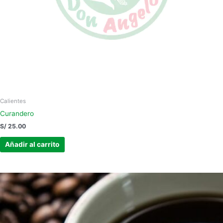
Calientes
Curandero
S/
25.00
Añadir al carrito