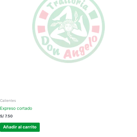
Calientes
Expreso cortado
S/
7.50
Añadir al carrito