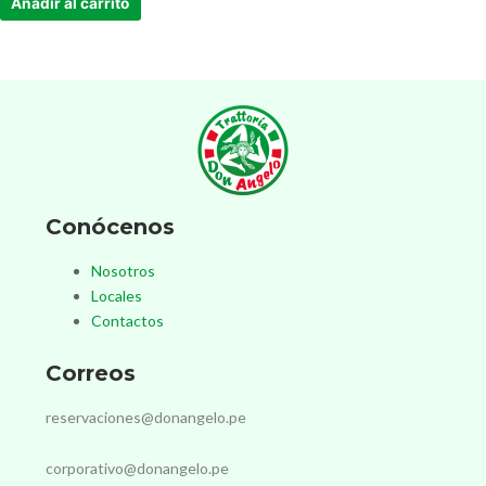
Añadir al carrito
Conócenos
Nosotros
Locales
Contactos
Correos
reservaciones@donangelo.pe
corporativo@donangelo.pe