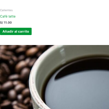
Calientes
Café latte
S/
11.00
Añadir al carrito