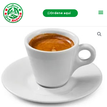
Ordene aquí
Café
expreso
cantidad