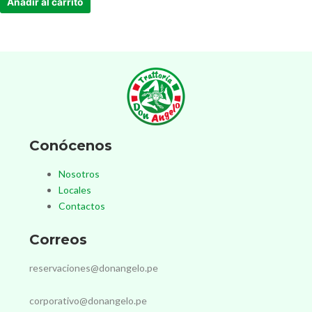
Añadir al carrito
Conócenos
Nosotros
Locales
Contactos
Correos
reservaciones@donangelo.pe
corporativo@donangelo.pe