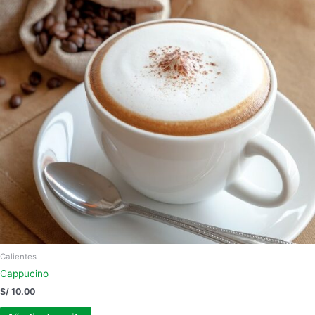
Calientes
Cappucino
S/
10.00