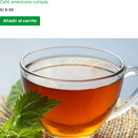
Café americano cortado
S/
9.00
Añadir al carrito