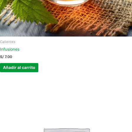
Calientes
Infusiones
S/
7.00
Añadir al carrito