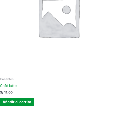
Calientes
Café latte
S/
11.00
Añadir al carrito