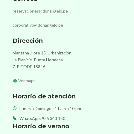
reservaciones@donangelo.pe
corporativo@donangelo.pe
Dirección
Manzana J lote 15. Urbanización
La Planicie. Punta Hermosa
ZIP CODE 15846
Ver mapa
Horario de atención
Lunes a Domingo - 11 am a 10 pm
WhatsApp: 955 343 150
Horario de verano