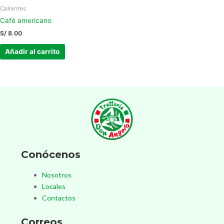
Calientes
Café americano
S/
8.00
Añadir al carrito
Conócenos
Nosotros
Locales
Contactos
Correos