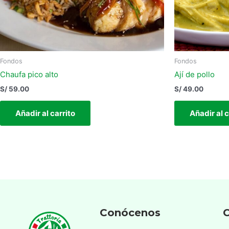
Fondos
Fondos
Chaufa pico alto
Ají de pollo
S/
59.00
S/
49.00
Añadir al carrito
Añadir al c
Conócenos
C