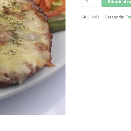
Añadir al c
SKU:
N/D
Categoría:
Fo