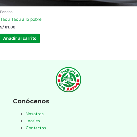
Fondos
Tacu Tacu a lo pobre
S/
81.00
Añadir al carrito
Conócenos
Nosotros
Locales
Contactos