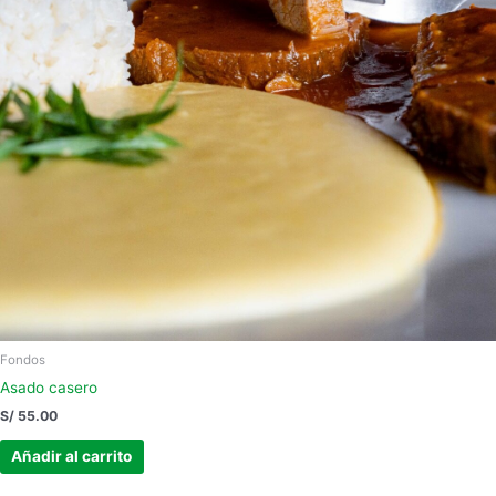
Fondos
Asado casero
S/
55.00
Añadir al carrito