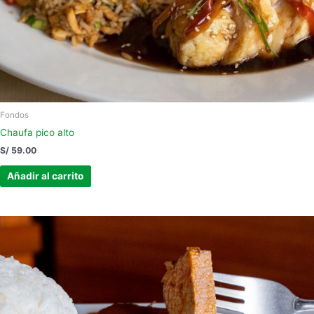
Fondos
Chaufa pico alto
S/
59.00
Añadir al carrito