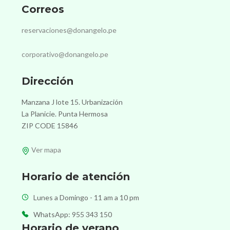
Correos
reservaciones@donangelo.pe
corporativo@donangelo.pe
Dirección
Manzana J lote 15. Urbanización
La Planicie. Punta Hermosa
ZIP CODE 15846
Ver mapa
Horario de atención
Lunes a Domingo - 11 am a 10 pm
WhatsApp: 955 343 150
Horario de verano