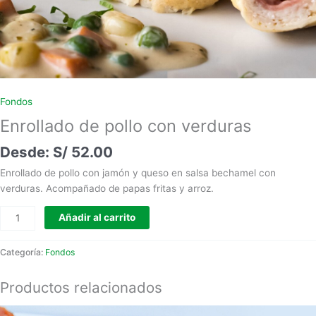
Fondos
Enrollado de pollo con verduras
S/
52.00
Enrollado de pollo con jamón y queso en salsa bechamel con
verduras. Acompañado de papas fritas y arroz.
Añadir al carrito
Categoría:
Fondos
Productos relacionados
Este