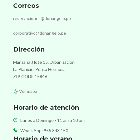
Correos
reservaciones@donangelo.pe
corporativo@donangelo.pe
Dirección
Manzana J lote 15. Urbanización
La Planicie. Punta Hermosa
ZIP CODE 15846
Ver mapa
Horario de atención
Lunes a Domingo - 11 am a 10 pm
WhatsApp: 955 343 150
Horario de verano