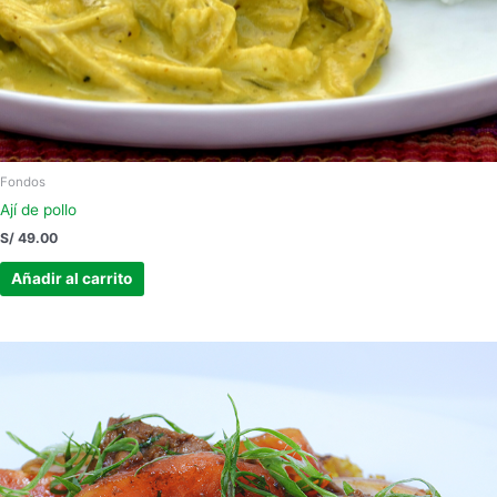
Fondos
Ají de pollo
S/
49.00
Añadir al carrito