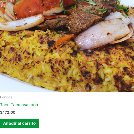
Fondos
Tacu Tacu asaltado
S/
72.00
Añadir al carrito