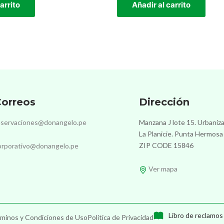
arrito
Añadir al carrito
orreos
Dirección
eservaciones@donangelo.pe
Manzana J lote 15. Urbaniz
La Planicie. Punta Hermosa
ZIP CODE 15846
orporativo@donangelo.pe
Ver mapa
Libro de reclamos
minos y Condiciones de Uso
Política de Privacidad