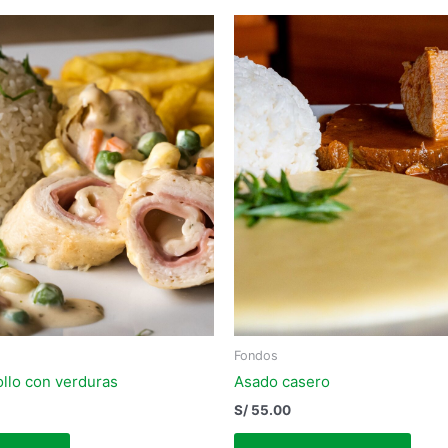
Fondos
ollo con verduras
Asado casero
S/
55.00