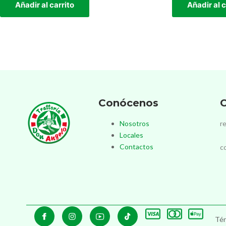
Añadir al carrito
Añadir al c
Conócenos
C
Nosotros
r
Locales
Contactos
c
Tér