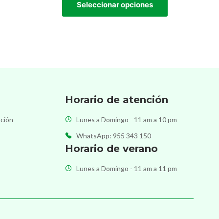
Seleccionar opciones
Horario de atención
ación
Lunes a Domingo - 11 am a 10 pm
WhatsApp: 955 343 150
Horario de verano
Lunes a Domingo - 11 am a 11 pm