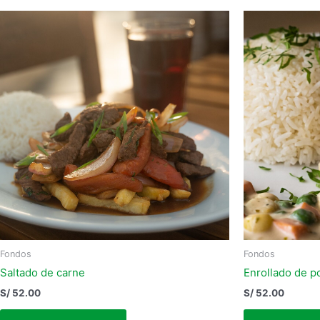
Fondos
Fondos
Saltado de carne
Enrollado de p
S/
52.00
S/
52.00