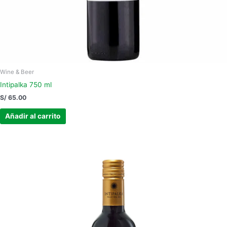
Wine & Beer
Intipalka 750 ml
S/
65.00
Añadir al carrito