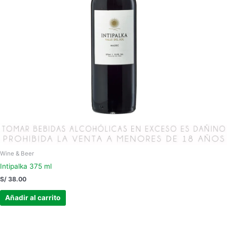
Wine & Beer
Intipalka 375 ml
S/
38.00
Añadir al carrito