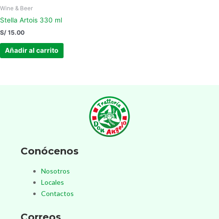
Wine & Beer
Stella Artois 330 ml
S/
15.00
Añadir al carrito
Conócenos
Nosotros
Locales
Contactos
Correos