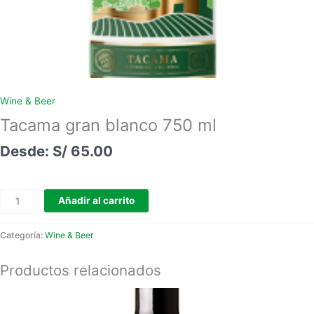
Wine & Beer
Tacama gran blanco 750 ml
S/
65.00
Añadir al carrito
Categoría:
Wine & Beer
Productos relacionados