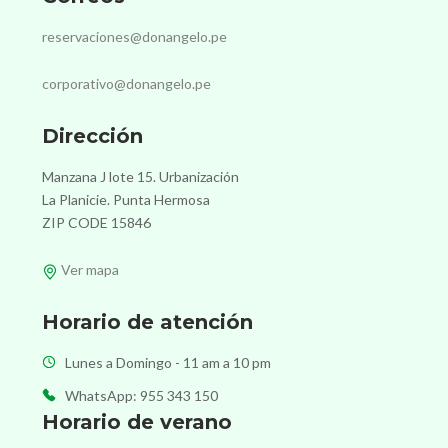
reservaciones@donangelo.pe
corporativo@donangelo.pe
Dirección
Manzana J lote 15. Urbanización
La Planicie. Punta Hermosa
ZIP CODE 15846
Ver mapa
Horario de atención
Lunes a Domingo - 11 am a 10 pm
WhatsApp: 955 343 150
Horario de verano