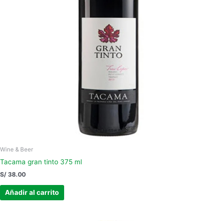
Wine & Beer
Tacama gran tinto 375 ml
S/
38.00
Añadir al carrito