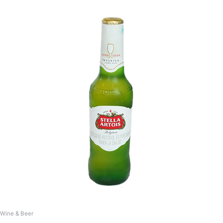
Wine & Beer