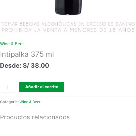
Wine & Beer
Intipalka 375 ml
S/
38.00
Añadir al carrito
Categoría:
Wine & Beer
Productos relacionados