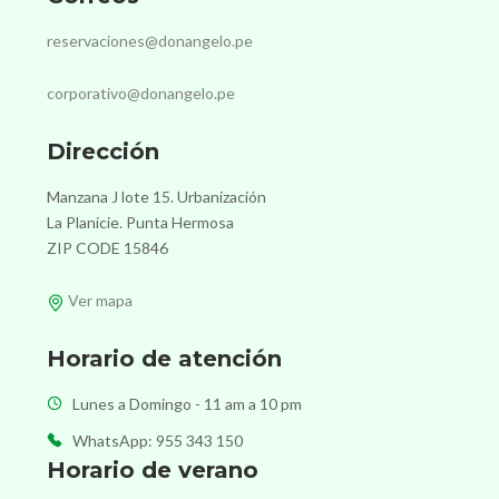
reservaciones@donangelo.pe
corporativo@donangelo.pe
Dirección
Manzana J lote 15. Urbanización
La Planicie. Punta Hermosa
ZIP CODE 15846
Ver mapa
Horario de atención
Lunes a Domingo - 11 am a 10 pm
WhatsApp: 955 343 150
Horario de verano