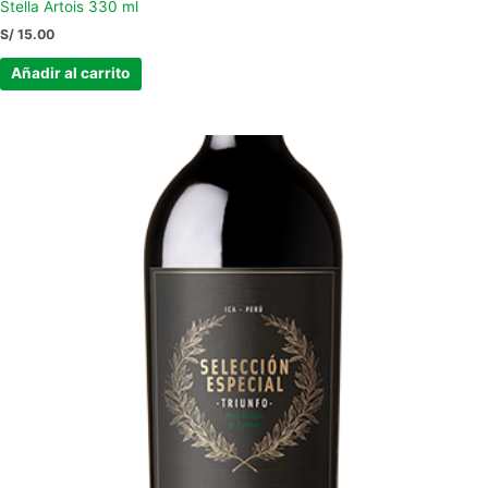
Stella Artois 330 ml
S/
15.00
Añadir al carrito