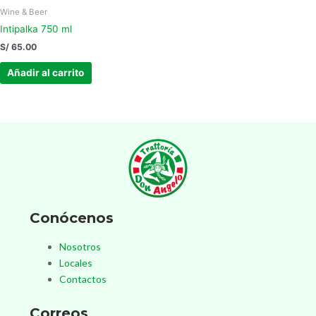
Wine & Beer
Intipalka 750 ml
S/
65.00
Añadir al carrito
Conócenos
Nosotros
Locales
Contactos
Correos