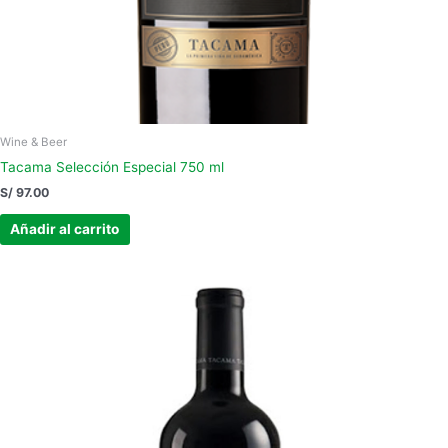
Wine & Beer
Tacama Selección Especial 750 ml
S/
97.00
Añadir al carrito