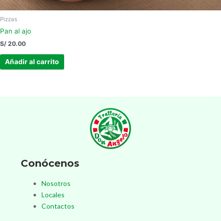
Pizzas
Pan al ajo
S/
20.00
Añadir al carrito
Conócenos
Nosotros
Locales
Contactos