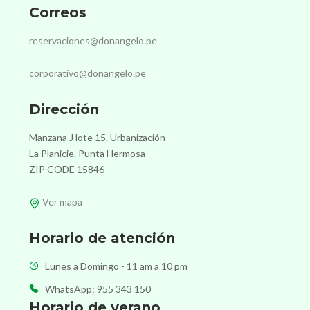
Correos
reservaciones@donangelo.pe
corporativo@donangelo.pe
Dirección
Manzana J lote 15. Urbanización
La Planicie. Punta Hermosa
ZIP CODE 15846
Ver mapa
Horario de atención
Lunes a Domingo - 11 am a 10 pm
WhatsApp: 955 343 150
Horario de verano