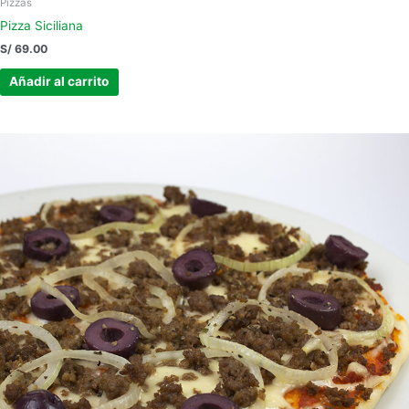
Pizzas
Pizza Siciliana
S/
69.00
Añadir al carrito