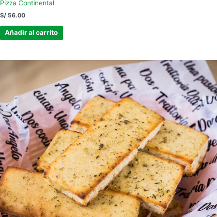
Pizza Continental
S/
56.00
Añadir al carrito