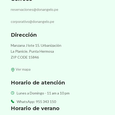
reservaciones@donangelo.pe
corporativo@donangelo.pe
Dirección
Manzana J lote 15. Urbanización
La Planicie. Punta Hermosa
ZIP CODE 15846
Ver mapa
Horario de atención
Lunes a Domingo - 11 am a 10 pm
WhatsApp: 955 343 150
Horario de verano