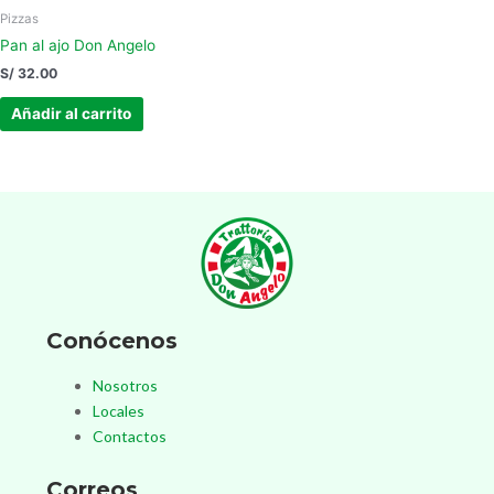
Pizzas
Pan al ajo Don Angelo
S/
32.00
Añadir al carrito
Conócenos
Nosotros
Locales
Contactos
Correos