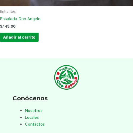
Entrantes
Ensalada Don Angelo
S/
45.00
Añadir al carrito
Conócenos
Nosotros
Locales
Contactos