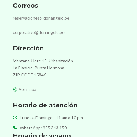
Correos
reservaciones@donangelo.pe
corporativo@donangelo.pe
Dirección
Manzana J lote 15. Urbanización
La Planicie. Punta Hermosa
ZIP CODE 15846
Ver mapa
Horario de atención
Lunes a Domingo - 11 am a 10 pm
WhatsApp: 955 343 150
Horario de verano