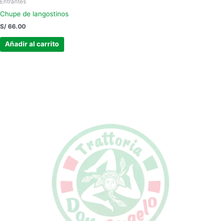
Entrantes
Chupe de langostinos
S/
66.00
Añadir al carrito