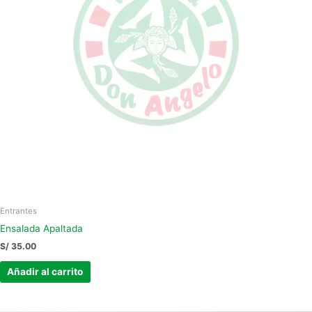
Entrantes
Ensalada Apaltada
S/
35.00
Añadir al carrito