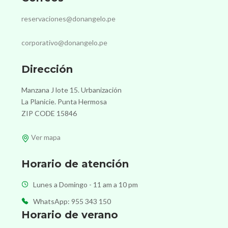
reservaciones@donangelo.pe
corporativo@donangelo.pe
Dirección
Manzana J lote 15. Urbanización
La Planicie. Punta Hermosa
ZIP CODE 15846
Ver mapa
Horario de atención
Lunes a Domingo - 11 am a 10 pm
WhatsApp: 955 343 150
Horario de verano