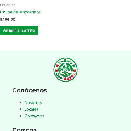
Entrantes
Chupe de langostinos
S/
66.00
Añadir al carrito
Conócenos
Nosotros
Locales
Contactos
Correos