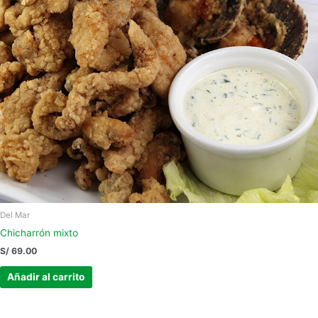
Del Mar
Chicharrón mixto
S/
69.00
Añadir al carrito