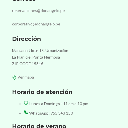
reservaciones@donangelo.pe
corporativo@donangelo.pe
Dirección
Manzana J lote 15. Urbanización
La Planicie. Punta Hermosa
ZIP CODE 15846
Ver mapa
Horario de atención
Lunes a Domingo - 11 am a 10 pm
WhatsApp: 955 343 150
Horario de verano