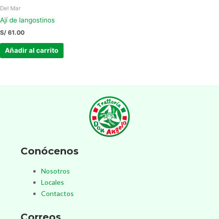
Del Mar
Ají de langostinos
S/
61.00
Añadir al carrito
Conócenos
Nosotros
Locales
Contactos
Correos