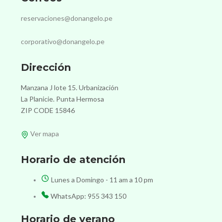
reservaciones@donangelo.pe
corporativo@donangelo.pe
Dirección
Manzana J lote 15. Urbanización
La Planicie. Punta Hermosa
ZIP CODE 15846
Ver mapa
Horario de atención
Lunes a Domingo - 11 am a 10 pm
WhatsApp: 955 343 150
Horario de verano