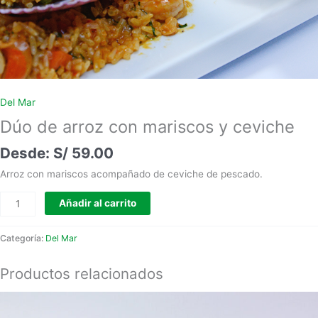
Del Mar
Dúo de arroz con mariscos y ceviche
S/
59.00
Arroz con mariscos acompañado de ceviche de pescado.
Añadir al carrito
Categoría:
Del Mar
Productos relacionados