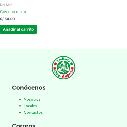
Del Mar
Ceviche mixto
S/
54.00
Añadir al carrito
Conócenos
Nosotros
Locales
Contactos
Correos