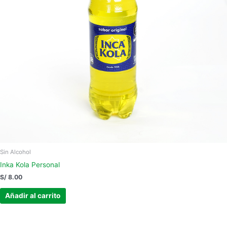
Sin Alcohol
Inka Kola Personal
S/
8.00
Añadir al carrito