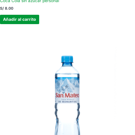
Coca Cola sin azucar personal
S/
8.00
Añadir al carrito