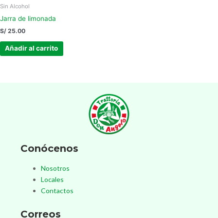
Sin Alcohol
Jarra de limonada
S/
25.00
Añadir al carrito
Conócenos
Nosotros
Locales
Contactos
Correos