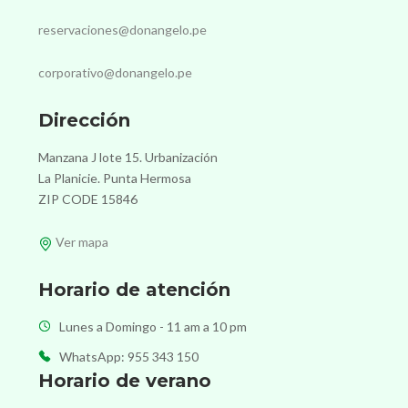
reservaciones@donangelo.pe
corporativo@donangelo.pe
Dirección
Manzana J lote 15. Urbanización
La Planicie. Punta Hermosa
ZIP CODE 15846
Ver mapa
Horario de atención
Lunes a Domingo - 11 am a 10 pm
WhatsApp: 955 343 150
Horario de verano