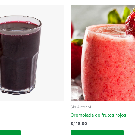
Sin Alcohol
Cremolada de frutos rojos
S/
18.00