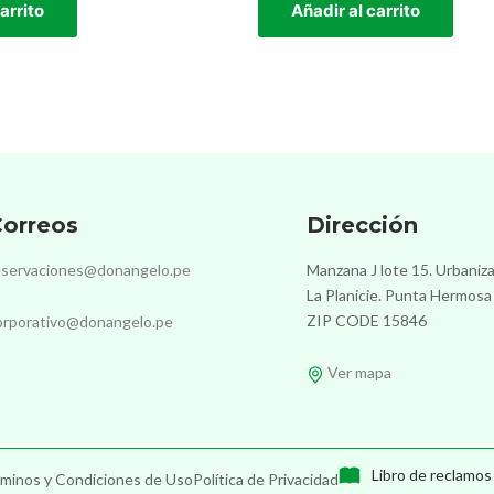
arrito
Añadir al carrito
orreos
Dirección
eservaciones@donangelo.pe
Manzana J lote 15. Urbaniz
La Planicie. Punta Hermosa
ZIP CODE 15846
orporativo@donangelo.pe
Ver mapa
Libro de reclamos
minos y Condiciones de Uso
Política de Privacidad