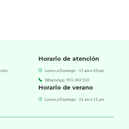
Horario de atención
ación
Lunes a Domingo - 11 am a 10 pm
WhatsApp: 955 343 150
Horario de verano
Lunes a Domingo - 11 am a 11 pm