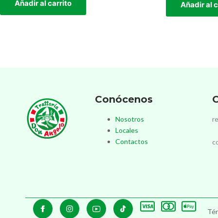
Añadir al carrito
Añadir al c
Conócenos
C
Nosotros
r
Locales
Contactos
c
Tér