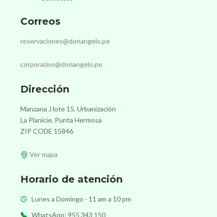
Correos
reservaciones@donangelo.pe
corporativo@donangelo.pe
Dirección
Manzana J lote 15. Urbanización
La Planicie. Punta Hermosa
ZIP CODE 15846
Ver mapa
Horario de atención
Lunes a Domingo - 11 am a 10 pm
WhatsApp: 955 343 150