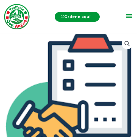
Ordene aquí