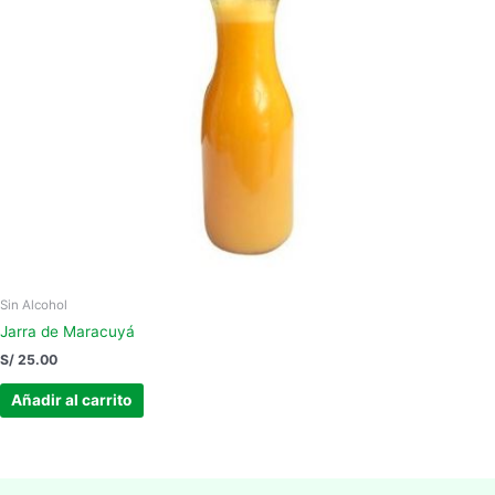
Sin Alcohol
Jarra de Maracuyá
S/
25.00
Añadir al carrito