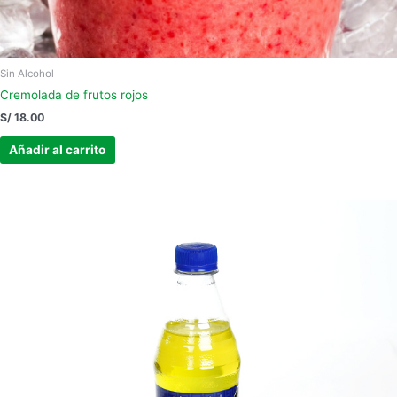
Sin Alcohol
Cremolada de frutos rojos
S/
18.00
Añadir al carrito