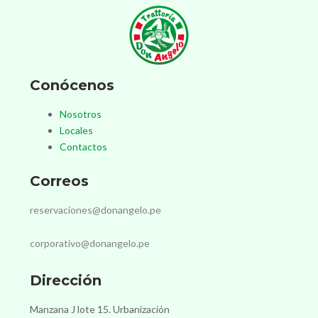
Conócenos
Nosotros
Locales
Contactos
Correos
reservaciones@donangelo.pe
corporativo@donangelo.pe
Dirección
Manzana J lote 15. Urbanización