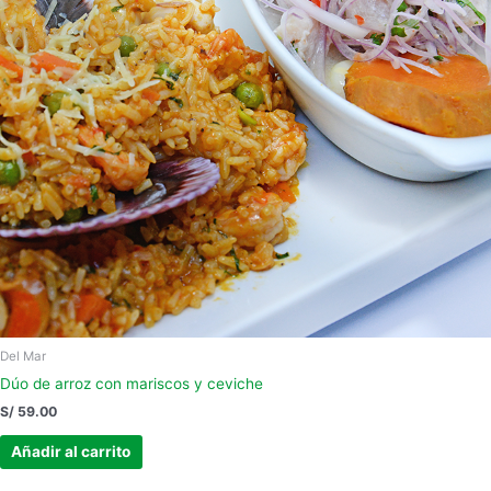
Del Mar
Dúo de arroz con mariscos y ceviche
S/
59.00
Añadir al carrito