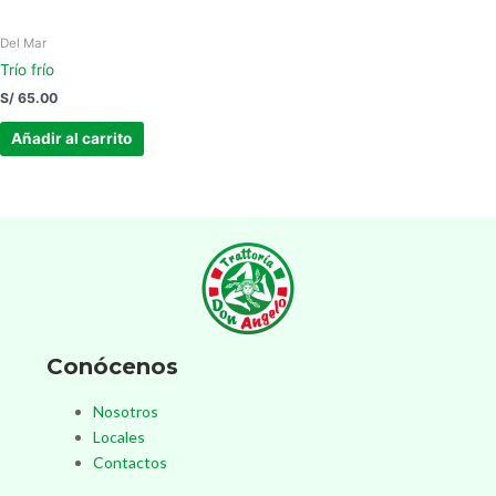
Del Mar
Trío frío
S/
65.00
Añadir al carrito
Conócenos
Nosotros
Locales
Contactos