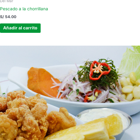
Del Mar
Pescado a la chorrillana
S/
54.00
Añadir al carrito