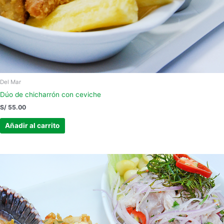
Del Mar
Dúo de chicharrón con ceviche
S/
55.00
Añadir al carrito