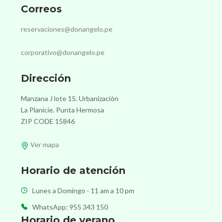
Correos
reservaciones@donangelo.pe
corporativo@donangelo.pe
Dirección
Manzana J lote 15. Urbanización
La Planicie. Punta Hermosa
ZIP CODE 15846
Ver mapa
Horario de atención
Lunes a Domingo - 11 am a 10 pm
WhatsApp: 955 343 150
Horario de verano