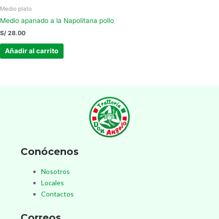
Medio plato
Medio apanado a la Napolitana pollo
S/
28.00
Añadir al carrito
Conócenos
Nosotros
Locales
Contactos
Correos