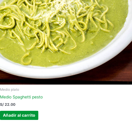
Medio plato
Medio Spaghetti pesto
S/
22.00
Añadir al carrito