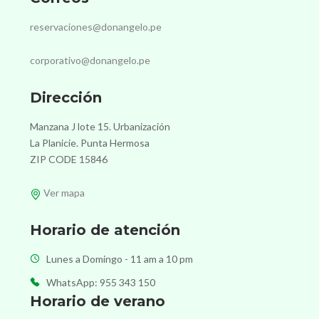
reservaciones@donangelo.pe
corporativo@donangelo.pe
Dirección
Manzana J lote 15. Urbanización
La Planicie. Punta Hermosa
ZIP CODE 15846
Ver mapa
Horario de atención
Lunes a Domingo - 11 am a 10 pm
WhatsApp: 955 343 150
Horario de verano