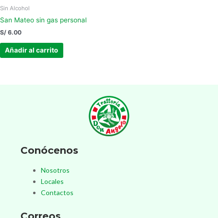
Sin Alcohol
San Mateo sin gas personal
S/
6.00
Añadir al carrito
Conócenos
Nosotros
Locales
Contactos
Correos