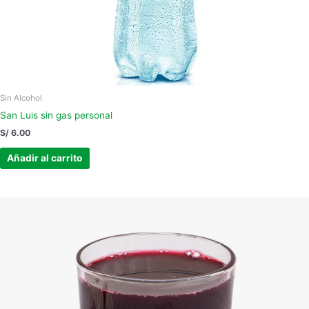
Sin Alcohol
San Luis sin gas personal
S/
6.00
Añadir al carrito