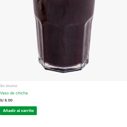
Sin Alcohol
Vaso de chicha
S/
8.00
Añadir al carrito