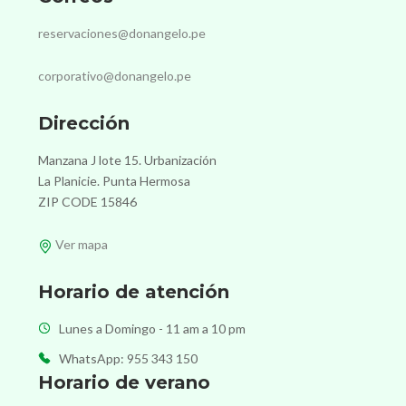
reservaciones@donangelo.pe
corporativo@donangelo.pe
Dirección
Manzana J lote 15. Urbanización
La Planicie. Punta Hermosa
ZIP CODE 15846
Ver mapa
Horario de atención
Lunes a Domingo - 11 am a 10 pm
WhatsApp: 955 343 150
Horario de verano