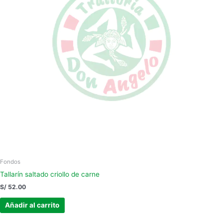
Fondos
Tallarín saltado criollo de carne
S/
52.00
Añadir al carrito