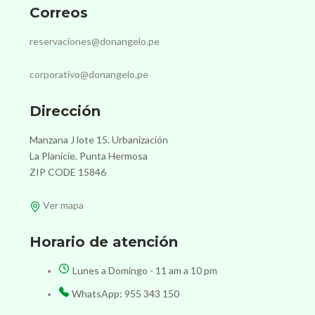
Correos
reservaciones@donangelo.pe
corporativo@donangelo.pe
Dirección
Manzana J lote 15. Urbanización
La Planicie. Punta Hermosa
ZIP CODE 15846
Ver mapa
Horario de atención
Lunes a Domingo - 11 am a 10 pm
WhatsApp: 955 343 150